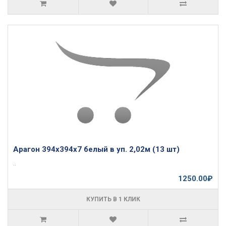
Арагон 394х394х7 белый в уп. 2,02м (13 шт)
..
1250.00₽
КУПИТЬ В 1 КЛИК