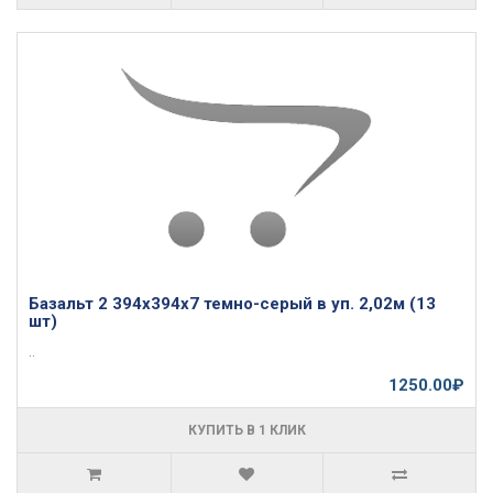
Базальт 2 394х394х7 темно-серый в уп. 2,02м (13
шт)
..
1250.00₽
КУПИТЬ В 1 КЛИК