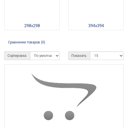
298х298
394x394
Сравнение товаров (0)
Сортировка:
Показать: