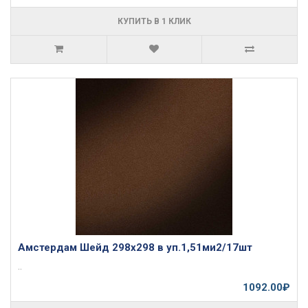
КУПИТЬ В 1 КЛИК
Амстердам Шейд 298х298 в уп.1,51ми2/17шт
..
1092.00₽