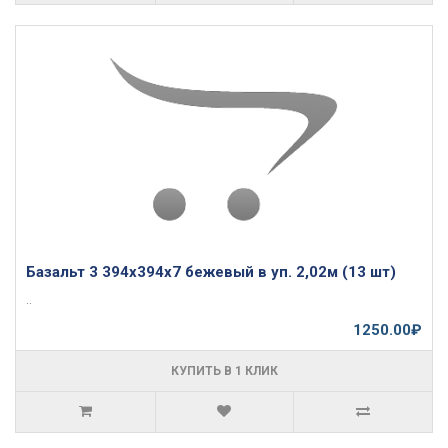
Базальт 3 394х394х7 бежевый в уп. 2,02м (13 шт)
..
1250.00₽
КУПИТЬ В 1 КЛИК