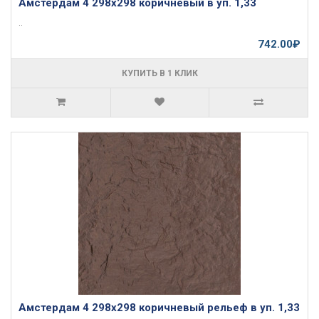
Амстердам 4 298х298 коричневый в уп. 1,33
..
742.00₽
КУПИТЬ В 1 КЛИК
Амстердам 4 298х298 коричневый рельеф в уп. 1,33