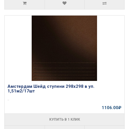
Амстердам Шейд ступени 298х298 в уп.
1,51м2/17шт
..
1106.00₽
КУПИТЬ В 1 КЛИК