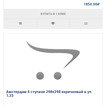
1850.00₽
КУПИТЬ В 1 КЛИК
Амстердам 4 ступени 298х298 коричневый в уп.
1,33
..