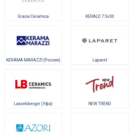
Gracia Ceramica
KERALD 7.5x30
KERAMA MARAZZI (Россия)
Laparet
Lasselsberger (Уфа)
NEW TREND