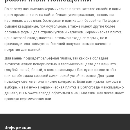
По своему назначению керамическая плитка, каталог онлайн и наши
цены представлены на сайте, бывает универсальная, напольная,
настенная, фасадная, бордюрная и плитка для бассейна. По форме
бывают квадратные, прямоугольные, а также имеют другие более
сложные формы для отделки углов и карнизов. Керамическая плитка,
цена которой складывается не только исходя от формы, но и
производителя пользуется большей популярностью в качестве
покрытия для ванной.
Для ванны подойдет рельефная плитка, так как она обладает
антискользящей поверхностью. Классические цвета для ванн это:
голубой, синий, белый, а также аквамарин.Для кухни важно чтобы
плитка обладала хорошей химической устойчивостью. Для кухни
подойдут светлые тона и яркие контрасты. Если вам нужна помощь в
выборе, и вам нужна керамическая плитка в Волгограде максимально
дешево, Вы можете всегда обратиться в наш магазин. Как показывает
практика керамическая пли
Информация