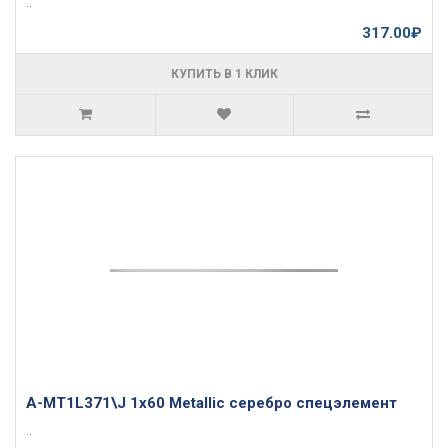
..
317.00₽
КУПИТЬ В 1 КЛИК
A-MT1L371\J 1x60 Metallic серебро спецэлемент
..