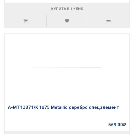
КУПИТЬ В 1 КЛИК
A-MT1U371\K 1x75 Metallic серебро спецэлемент
..
569.00₽