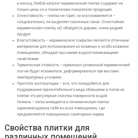
и износу; Любой каталог керамической плитки содержит не
только цены но и технические показатели продукции;
Огнестойкость – плитка не горит, не воспламеняется –
следовательно, не выделяет токсичных газов. Огнестойкая
керамическая плитка, м2 обойдется дороже, очень редкий
продукт.
Влагостойкость – керамическое покрытие является отличным
материалом для использования во влажных и особо влажных
помещениях, обладает высокими водоотталкивающими
свойствами.
Термическая стойкость – правильно уложенный керамический
пол ни будет искажаться, деформироваться при высоких
температурных условиях.
Простота эксплуатации – все, что понадобится для
поддержания презентабельного вида облицовки и полов из
плитки это регулярная очистка поверхности водой.
Гигиена – легко моющиеся и гигиеническая плитка
зарекомендовала себя во всех помещениях, где
предъявляются повышенные санитарные нормы.
Свойства плитки для
различных помещений