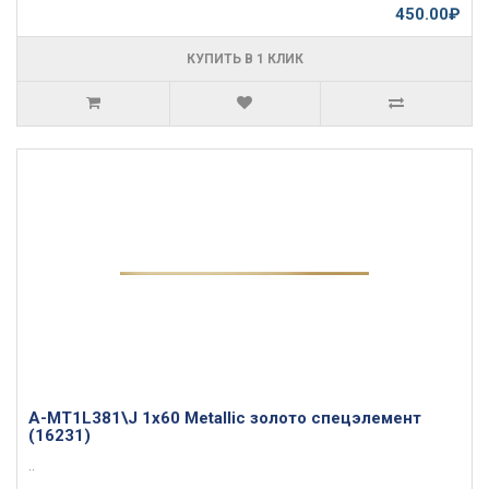
450.00₽
КУПИТЬ В 1 КЛИК
A-MT1L381\J 1x60 Metallic золото спецэлемент
(16231)
..