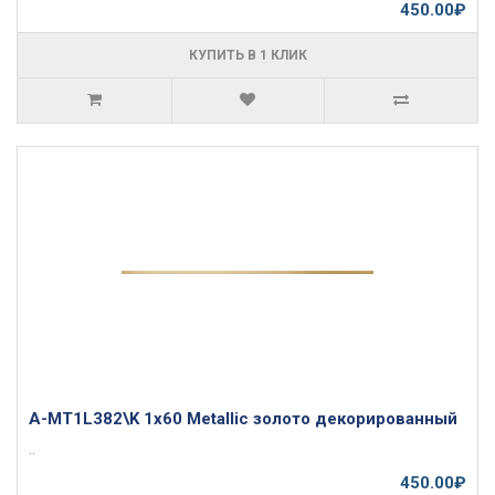
450.00₽
КУПИТЬ В 1 КЛИК
A-MT1L382\K 1x60 Metallic золото декорированный
..
450.00₽