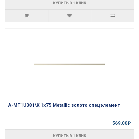
КУПИТЬ В 1 КЛИК
A-MT1U381\K 1x75 Metallic золото спецэлемент
..
569.00₽
КУПИТЬ В 1 КЛИК