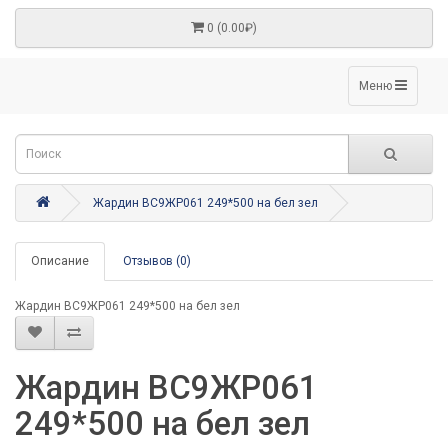
0 (0.00₽)
Меню
Жардин ВС9ЖР061 249*500 на бел зел
Описание
Отзывов (0)
Жардин ВС9ЖР061 249*500 на бел зел
Жардин ВС9ЖР061
249*500 на бел зел