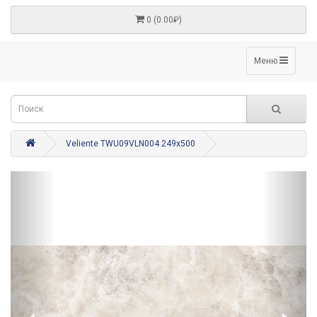
0 (0.00₽)
Меню
Veliente TWU09VLN004 249x500