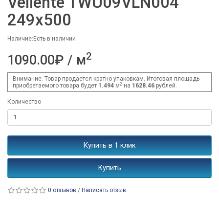
Veliente TWU09VLN004
249x500
Наличие:Есть в наличии
2
1090.00₽ / м
Внимание. Товар продается кратно упаковкам. Итоговая площадь
2
приобретаемого товара будет
1.494
м
на
1628.46
рублей.
Количество
Купить в 1 клик
Купить
0 отзывов
/
Написать отзыв