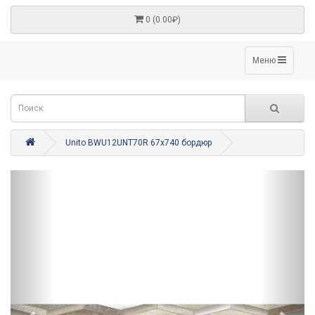
0 (0.00₽)
Меню
Unito BWU12UNT70R 67x740 бордюр