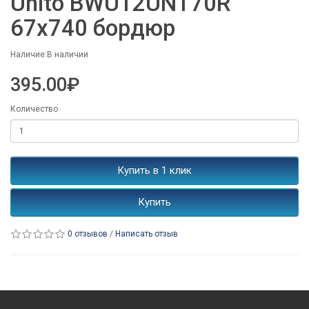
Unito BWU12UNT70R
67x740 бордюр
Наличие:В наличии
395.00₽
Количество
Купить в 1 клик
Купить
0 отзывов
/
Написать отзыв