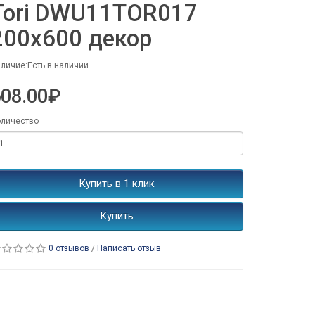
Tori DWU11TOR017
200x600 декор
личие:Есть в наличии
608.00₽
личество
Купить в 1 клик
Купить
0 отзывов
/
Написать отзыв