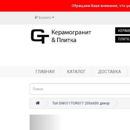
Обращаем Ваше внимание, что це
₽
Валюта
КЕРАМ
ПЛИТК
ГЛАВНАЯ
КАТАЛОГ
ДОСТАВКА
Tori DWU11TOR017 200x600 декор