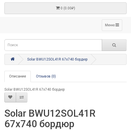
0 (0.00₽)
Меню
Solar BWU12SOL41R 67x740 бордюр
Описание
Отзывов (0)
Solar BWU12SOL41R 67x740 бордюр
Solar BWU12SOL41R
67x740 бордюр