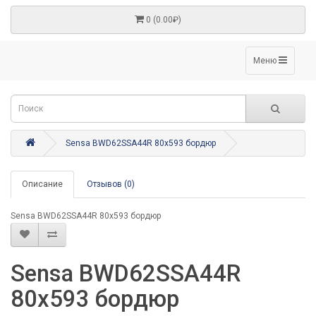
0 (0.00₽)
Меню
Sensa BWD62SSA44R 80x593 бордюр
Описание
Отзывов (0)
Sensa BWD62SSA44R 80x593 бордюр
Sensa BWD62SSA44R
80x593 бордюр