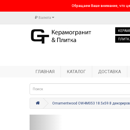
Обращаем Ваше внимание, что це
₽
Валюта
КЕРАМ
ПЛИТК
ГЛАВНАЯ
КАТАЛОГ
ДОСТАВКА
Ornamentwood OW4M053 18.5x59.8 декориро