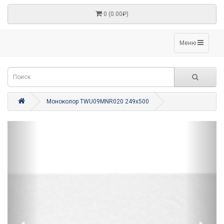
0 (0.00₽)
Меню
Моноколор TWU09MNR020 249x500