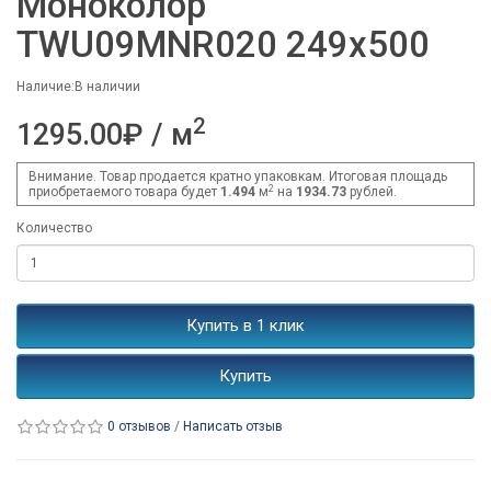
Моноколор
TWU09MNR020 249x500
Наличие:В наличии
2
1295.00₽ / м
Внимание. Товар продается кратно упаковкам. Итоговая площадь
2
приобретаемого товара будет
1.494
м
на
1934.73
рублей.
Количество
Купить в 1 клик
Купить
0 отзывов
/
Написать отзыв