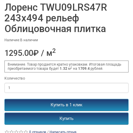
Лоренс TWU09LRS47R
243x494 рельеф
Облицовочная плитка
Наличие:В наличии
2
1295.00₽ / м
Внимание. Товар продается кратно упаковкам. Итоговая площадь
2
приобретаемого товара будет
1.32
м
на
1709.4
рублей.
Количество
Купить в 1 клик
Купить
0 отзывов
/
Написать отзыв