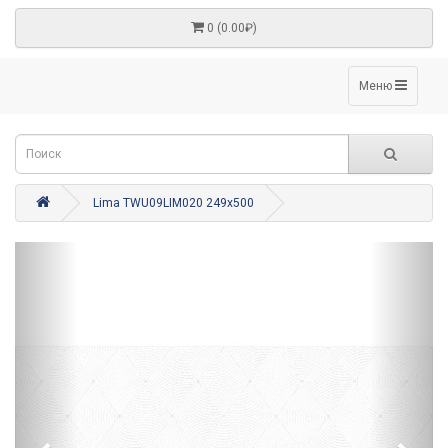
0 (0.00₽)
Меню
Lima TWU09LIM020 249x500