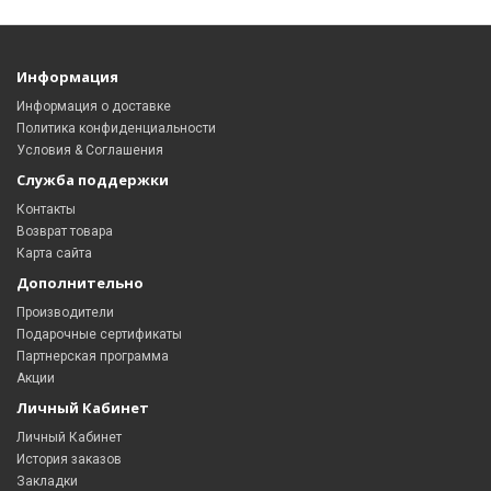
Информация
Информация о доставке
Политика конфиденциальности
Условия & Соглашения
Служба поддержки
Контакты
Возврат товара
Карта сайта
Дополнительно
Производители
Подарочные сертификаты
Партнерская программа
Акции
Личный Кабинет
Личный Кабинет
История заказов
Закладки