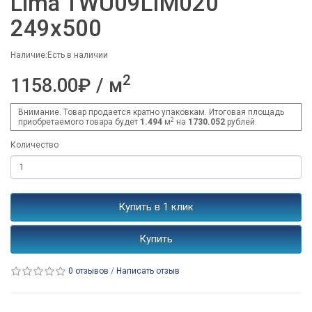
Lima TWU09LIM020
249x500
Наличие:Есть в наличии
2
1158.00₽ / м
Внимание. Товар продается кратно упаковкам. Итоговая площадь
2
приобретаемого товара будет
1.494
м
на
1730.052
рублей.
Количество
Купить в 1 клик
Купить
0 отзывов
/
Написать отзыв