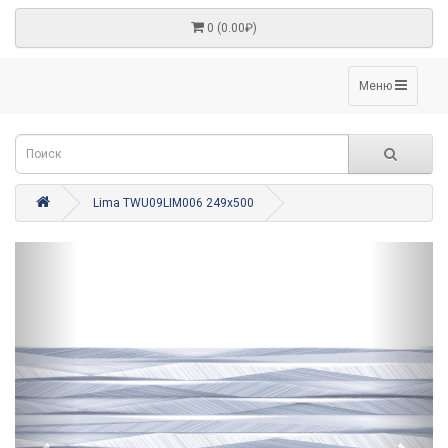
0 (0.00₽)
Меню
Lima TWU09LIM006 249x500