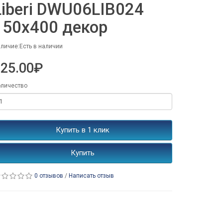
Liberi DWU06LIB024
150x400 декор
личие:Есть в наличии
225.00₽
личество
Купить в 1 клик
Купить
0 отзывов
/
Написать отзыв