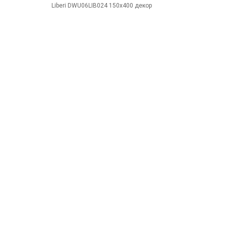
Liberi DWU06LIB024 150x400 декор