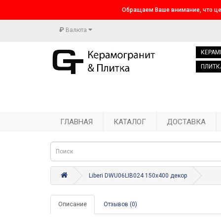
Обращаем Ваше внимание, что це
₽
Валюта
КЕРАМ
ПЛИТК
ГЛАВНАЯ
КАТАЛОГ
ДОСТАВКА
Liberi DWU06LIB024 150x400 декор
Описание
Отзывов (0)