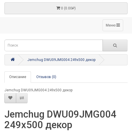
0 (0.00₽)
Меню
Jemchug DWU09JMG004 249x500 декор
Описание
Отзывов (0)
Jemchug DWU09JMG004 249x500 декор
Jemchug DWU09JMG004
249x500 декор