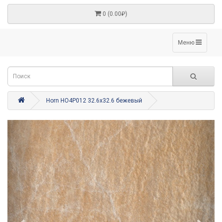
0 (0.00₽)
Меню
Horn HO4P012 32.6x32.6 бежевый