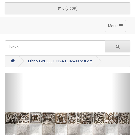
0 (0.00₽)
Меню
Ethno TWU06ETH024 150x400 рельеф