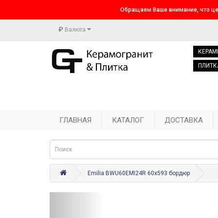
Обращаем Ваше внимание, что це
₽
Валюта
КЕРАМ
ПЛИТК
ГЛАВНАЯ
КАТАЛОГ
ДОСТАВКА
Emilia BWU60EMI24R 60x593 бордюр