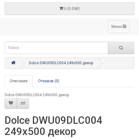
0 (0.00₽)
Меню
Dolce DWU09DLC004 249x500 декор
Описание
Отзывов (0)
Dolce DWU09DLC004 249x500 декор
Dolce DWU09DLC004
249x500 декор