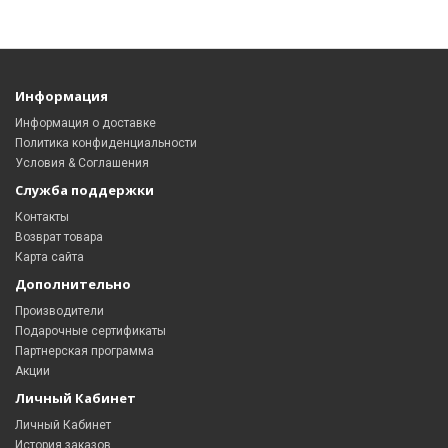
Информация
Информация о доставке
Политика конфиденциальности
Условия & Соглашения
Служба поддержки
Контакты
Возврат товара
Карта сайта
Дополнительно
Производители
Подарочные сертификаты
Партнерская программа
Акции
Личный Кабинет
Личный Кабинет
История заказов