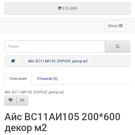
0 (0.00₽)
Меню
Айс ВС11АИ105 200*600 декор м2
Описание
Отзывов (0)
Айс ВС11АИ105 200*600 декор м2
Айс ВС11АИ105 200*600
декор м2