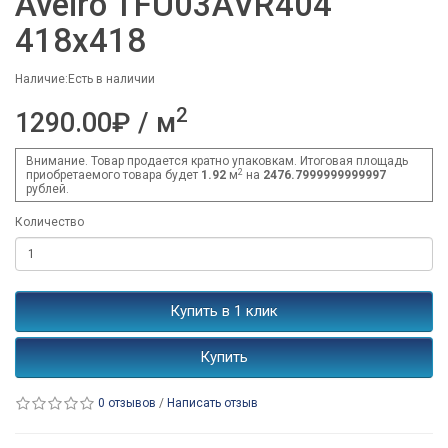
Aveiro TFU03AVR404
418x418
Наличие:Есть в наличии
2
1290.00₽ / м
Внимание. Товар продается кратно упаковкам. Итоговая площадь
2
приобретаемого товара будет
1.92
м
на
2476.7999999999997
рублей.
Количество
Купить в 1 клик
Купить
0 отзывов
/
Написать отзыв