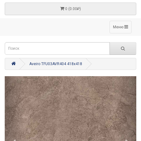
0 (0.00₽)
Меню
Aveiro TFU03AVR404 418x418