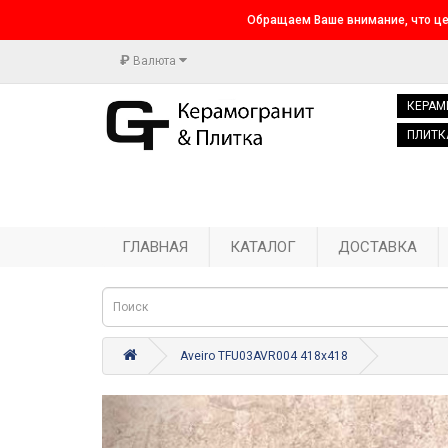
Обращаем Ваше внимание, что це
₽
Валюта
КЕРАМ
ПЛИТК
ГЛАВНАЯ
КАТАЛОГ
ДОСТАВКА
Aveiro TFU03AVR004 418x418