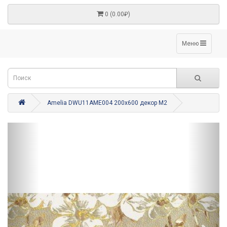
0 (0.00₽)
Меню
Amelia DWU11AME004 200x600 декор М2