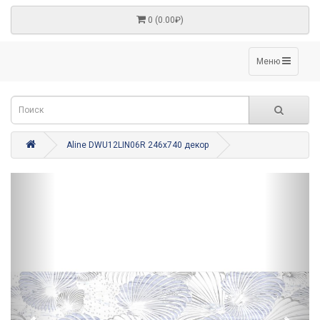
0 (0.00₽)
Меню
Aline DWU12LIN06R 246x740 декор