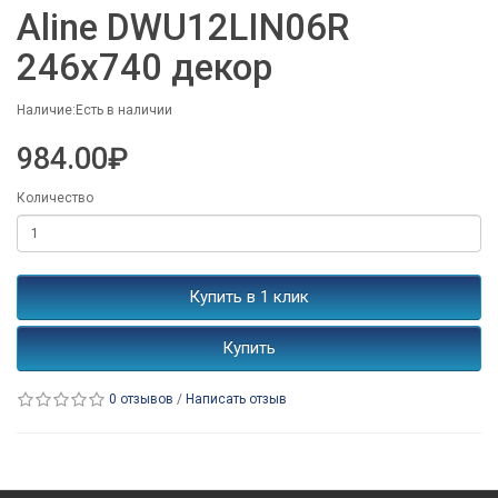
Aline DWU12LIN06R
246x740 декор
Наличие:Есть в наличии
984.00₽
Количество
Купить в 1 клик
Купить
0 отзывов
/
Написать отзыв