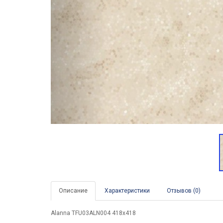
Описание
Характеристики
Отзывов (0)
Alanna TFU03ALN004 418x418