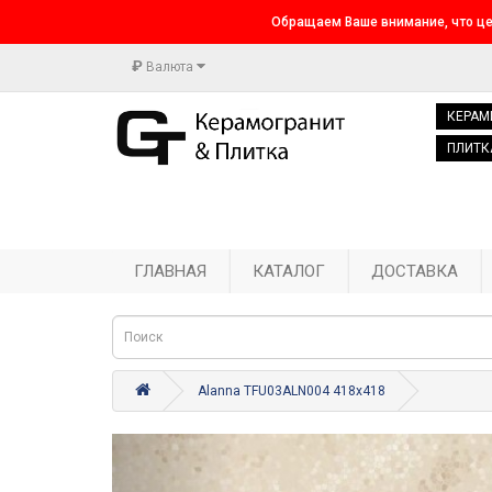
Обращаем Ваше внимание, что це
₽
Валюта
КЕРАМ
ПЛИТК
ГЛАВНАЯ
КАТАЛОГ
ДОСТАВКА
Alanna TFU03ALN004 418x418