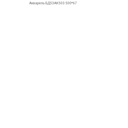
Акварель БД53АК503 500*67