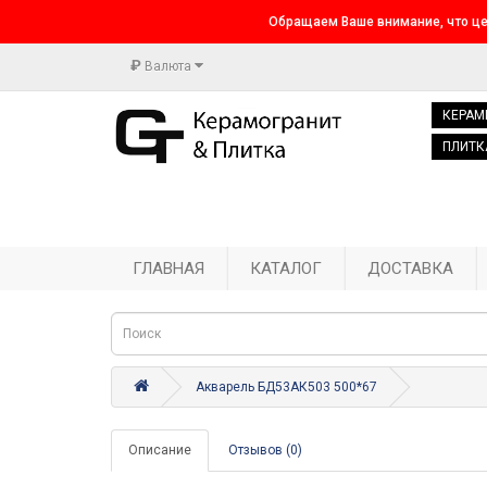
Обращаем Ваше внимание, что це
₽
Валюта
КЕРАМ
ПЛИТК
ГЛАВНАЯ
КАТАЛОГ
ДОСТАВКА
Акварель БД53АК503 500*67
Описание
Отзывов (0)